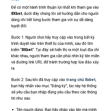
Để có một hành trình thuận lợi nhất khi tham gia vào
8Xbet
, dưới đây chúng tôi sẽ hướng dẫn cho người
dùng chi tiết từng bước tham gia với sự dễ dàng
tuyệt đối:
Bước 1: Người chơi hãy truy cập vào trong bất kỳ
trình duyệt nào trên thiết bị của mình, sau đó tìm
kiếm “
8Xbet
”. Tại đây sẽ hiển thị ra một loạt địa chỉ
khác nhau, người tham gia cần phải nhìn kỹ tên miền
và đường link URL để tránh trường hợp lừa đảo xảy
ra.
Bước 2: Sau khi đã truy cập vào
trang chủ 8xbet
,
bạn hãy nhấn vào mục “Đăng ký”, lúc này hệ thống
sẽ yêu cầu bạn nhập đúng yêu cầu theo các thông
tin như sau:
Tên người dùng: Bạn hãy nhập vào tên mà mình