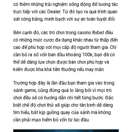
có thêm những trải nghiệm sống động để tương tác
trực tiếp với các Dealer. Từ đó tạo ra quá trình quan
sát công bằng, minh bạch với sự an toàn tuyệt đối.
Bên cạnh đó, các trò chơi trong casino 8xbet đều
có những mức cược đa dạng khác nhau từ thấp đến
cao để phù hợp với mọi cấp độ người tham gia. Chỉ
cần bỏ ra số vốn ban đầu khoảng 100k, bạn đã có
thể dễ dàng lựa chọn được bàn chơi phù hợp và
kiếm được kha khá tiền thưởng nếu may mắn.
Trường hợp đây là lần đầu bạn tham gia vào trong
sảnh game, cũng đừng quá lo lắng bởi vì mọi trò
chơi đều sẽ có hướng dẫn chi tiết từng bước. Đặc
biệt chế độ chơi thử sẽ giúp cho tân binh dễ dàng
tìm hiểu, bắt kịp guồng quay của sảnh mà không
cần phải mạo hiểm bỏ vốn từ lúc đầu.