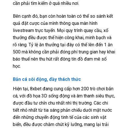
cần phải tìm kiếm ở quá nhiều nơi.
Bên cạnh đó, bạn còn hoàn toàn có thể so sánh kết
quả đặt cược của mình thông qua màn hình
livestream trực tuyến. Mọi quy trình quay cầu, xổ
thưởng đều được thể hiện công khai, minh bạch và
rõ ràng. Tỷ lệ ăn thưởng tại đây có thể lên đến 1 ăn
500 mà không cần phải đóng phí trung gian hay khai
báo thuế nên thu hút rất đông tín đồ đam mê số
học.
Bắn cá sôi động, đầy thách thức
Hiện tại, 8xbet đang cung cấp hơn 200 trò chơi bắn
cá, với đồ họa 3D sống động và âm thanh siêu thực,
được đầu tư chỉn chu nhất nhì thị trường. Các chi
tiết nhỏ nhất từ tia sáng phản chiếu dưới mặt nước
đến những chuyển động tinh tế của các sinh vật
biển, đều được chăm chút kỹ lưỡng, mang lại trải