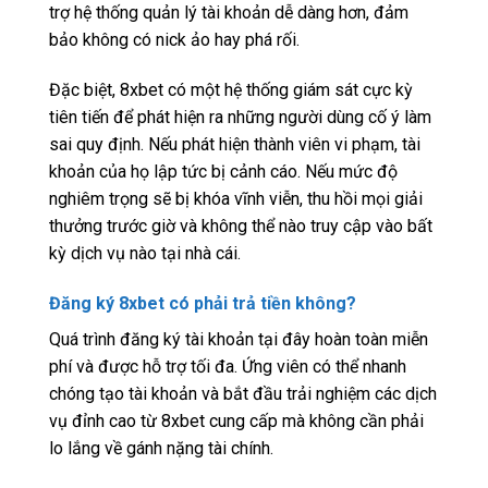
trợ hệ thống quản lý tài khoản dễ dàng hơn, đảm
bảo không có nick ảo hay phá rối.
Đặc biệt, 8xbet có một hệ thống giám sát cực kỳ
tiên tiến để phát hiện ra những người dùng cố ý làm
sai quy định. Nếu phát hiện thành viên vi phạm, tài
khoản của họ lập tức bị cảnh cáo. Nếu mức độ
nghiêm trọng sẽ bị khóa vĩnh viễn, thu hồi mọi giải
thưởng trước giờ và không thể nào truy cập vào bất
kỳ dịch vụ nào tại nhà cái.
Đăng ký 8xbet có phải trả tiền không?
Quá trình đăng ký tài khoản tại đây hoàn toàn miễn
phí và được hỗ trợ tối đa. Ứng viên có thể nhanh
chóng tạo tài khoản và bắt đầu trải nghiệm các dịch
vụ đỉnh cao từ 8xbet cung cấp mà không cần phải
lo lắng về gánh nặng tài chính.