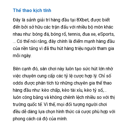
Thể thao kịch tính
Đây là sảnh giải trí hàng đầu tại 8Xbet, được biết
đến bởi sở hữu các trận đấu với nhiều bộ môn khác
nhau như: bóng đá, bóng rổ, tennis, đua xe, eSports,
… Có thể nói rằng, đây chính là điểm mạnh hàng đầu
của nền tảng vì đã thu hút hàng triệu người tham gia
mỗi ngày.
Bên cạnh đó, sân chơi này luôn tạo sức hút lớn nhờ
việc chuyên cung cấp các tỷ lệ cược hợp lý. Chỉ số
odds được phân tích từ những chuyên gia thể thao
hàng đầu như: kèo chấp, kèo tài xỉu, kèo tỷ số,…
luôn công bằng và không chênh lệch nhiều so với thị
trường quốc tế. Vì thế, mọi đối tượng người chơi
đều dễ dàng lựa chọn hình thức cá cược phù hợp với
phong cách cá độ của mình.