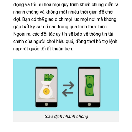
động và tối ưu hóa mọi quy trình khiến chúng diễn ra
nhanh chóng và không mất nhiều thời gian để chờ
đợi. Bạn có thể giao dịch mọi lúc mọi nơi mà không
gặp bất kỳ sự cố nào trong quá trình thực hiện.
Ngoài ra, các đối tác uy tín sẽ bảo vệ thông tin tài
chính của người chơi hiệu quả, đồng thời hỗ trợ lệnh
nạp-rút quốc tế rất thuận tiện.
Giao dịch nhanh chóng