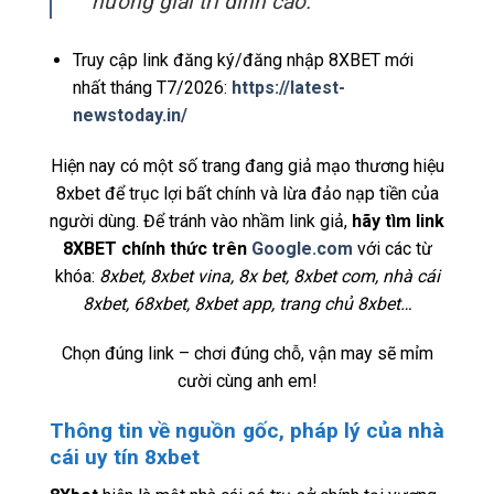
hưởng giải trí đỉnh cao.
Truy cập link đăng ký/đăng nhập 8XBET mới
nhất tháng T7/2026:
https://latest-
newstoday.in/
Hiện nay có một số trang đang giả mạo thương hiệu
8xbet để trục lợi bất chính và lừa đảo nạp tiền của
người dùng. Để tránh vào nhầm link giả,
hãy tìm link
8XBET chính thức trên
Google.com
với các từ
khóa:
8xbet, 8xbet vina, 8x bet, 8xbet com, nhà cái
8xbet, 68xbet, 8xbet app, trang chủ 8xbet…
Chọn đúng link – chơi đúng chỗ, vận may sẽ mỉm
cười cùng anh em!
Thông tin về nguồn gốc, pháp lý của nhà
cái uy tín 8xbet