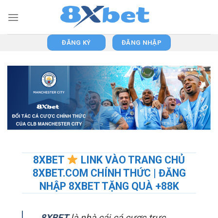
Skip
to
content
ĐĂNG KÝ
ĐĂNG NHẬP
8XBET
LINK VÀO TRANG CHỦ
8XBET.COM CHÍNH THỨC | ĐĂNG
NHẬP 8XBET TẶNG QUÀ +88K
8XBET
là nhà cái cá cược trực