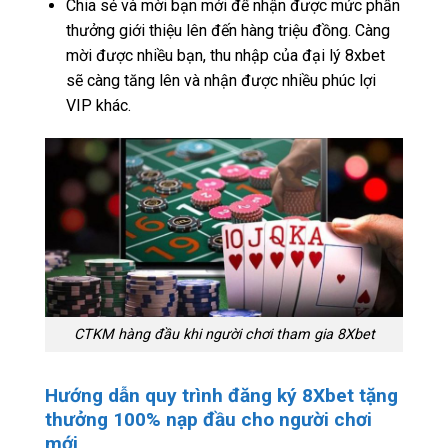
Chia sẻ và mời bạn mới để nhận được mức phần
thưởng giới thiệu lên đến hàng triệu đồng. Càng
mời được nhiều bạn, thu nhập của đại lý 8xbet
sẽ càng tăng lên và nhận được nhiều phúc lợi
VIP khác.
CTKM hàng đầu khi người chơi tham gia 8Xbet
Hướng dẫn quy trình đăng ký 8Xbet tặng
thưởng 100% nạp đầu cho người chơi
mới